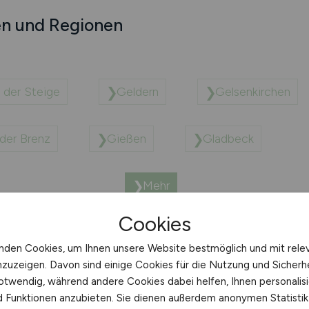
en und Regionen
 der Steige
Geldern
Gelsenkirchen
der Brenz
Gießen
Gladbeck
Mehr
Cookies
nden Cookies, um Ihnen unsere Website bestmöglich und mit rele
nzuzeigen. Davon sind einige Cookies für die Nutzung und Sicherh
otwendig, während andere Cookies dabei helfen, Ihnen personalisi
nd Funktionen anzubieten. Sie dienen außerdem anonymen Statisti