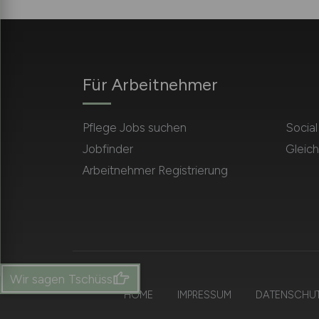
Für Arbeitnehmer
Pflege Jobs suchen
Socia
Jobfinder
Gleich
Arbeitnehmer Registrierung
Wir sagen Tschüss
HOME
IMPRESSUM
DATENSCHU