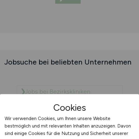
Jobsuche bei beliebten Unternehmen
Jobs bei Bezirkskliniken
Schwaben
Cookies
Wir verwenden Cookies, um Ihnen unsere Website
Jobs bei BruderhausDiakonie -
bestmöglich und mit relevanten Inhalten anzuzeigen. Davon
Stiftung Gustav Werner und Haus
sind einige Cookies für die Nutzung und Sicherheit unserer
am Berg