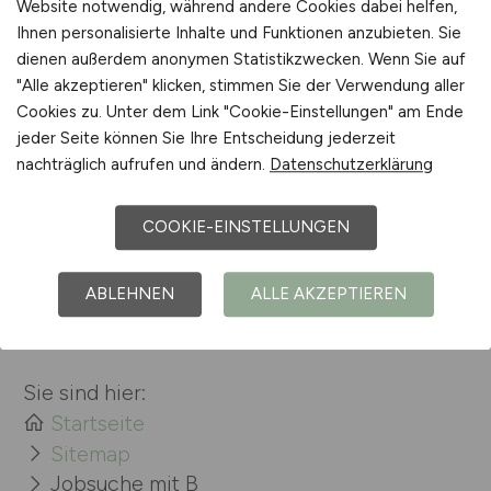
Website notwendig, während andere Cookies dabei helfen,
Ihnen personalisierte Inhalte und Funktionen anzubieten. Sie
dienen außerdem anonymen Statistikzwecken. Wenn Sie auf
Jobs bei Bundesamt für das
"Alle akzeptieren" klicken, stimmen Sie der Verwendung aller
Personalmanagement der
Cookies zu. Unter dem Link "Cookie-Einstellungen" am Ende
Bundeswehr
jeder Seite können Sie Ihre Entscheidung jederzeit
nachträglich aufrufen und ändern.
Datenschutzerklärung
COOKIE-EINSTELLUNGEN
ABLEHNEN
ALLE AKZEPTIEREN
Sie sind hier:
Startseite
Sitemap
Jobsuche mit B