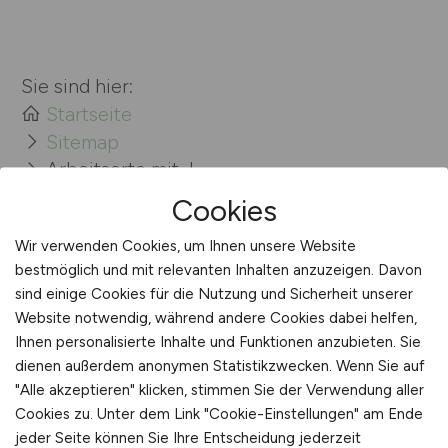
Sie sind hier:
Startseite
Sitemap
Arbeitsorte mit J
Cookies
Wir verwenden Cookies, um Ihnen unsere Website
bestmöglich und mit relevanten Inhalten anzuzeigen. Davon
sind einige Cookies für die Nutzung und Sicherheit unserer
Website notwendig, während andere Cookies dabei helfen,
Ihnen personalisierte Inhalte und Funktionen anzubieten. Sie
dienen außerdem anonymen Statistikzwecken. Wenn Sie auf
Für Arbeitnehmer
"Alle akzeptieren" klicken, stimmen Sie der Verwendung aller
Cookies zu. Unter dem Link "Cookie-Einstellungen" am Ende
Pflege Jobs suchen
jeder Seite können Sie Ihre Entscheidung jederzeit