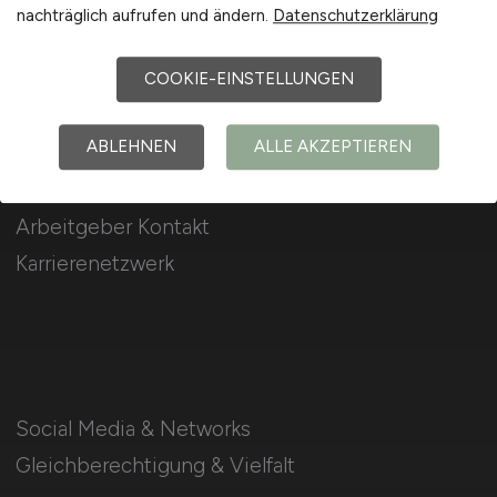
nachträglich aufrufen und ändern.
Datenschutzerklärung
Jobfinder
Arbeitnehmer Registrierung
COOKIE-EINSTELLUNGEN
ABLEHNEN
ALLE AKZEPTIEREN
Arbeitgeber Kontakt
Karrierenetzwerk
Social Media & Networks
Gleichberechtigung & Vielfalt