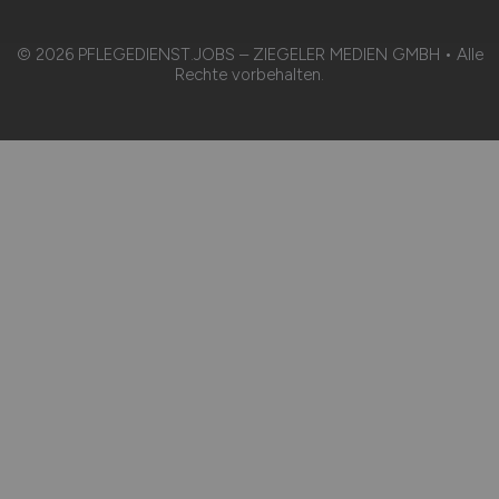
© 2026 PFLEGEDIENST.JOBS – ZIEGELER MEDIEN GMBH • Alle
Rechte vorbehalten.