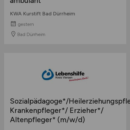
ambulant
KWA Kurstift Bad Dürrheim
gestern
Bad Dürrheim
Sozialpädagoge*/Heilerziehungspfl
Krankenpfleger*/ Erzieher*/
Altenpfleger*
(m/w/d)