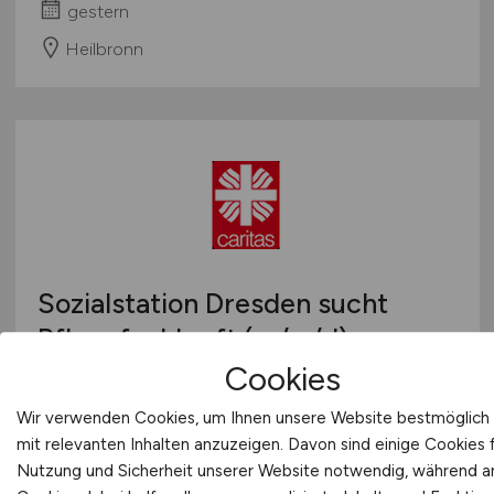
gestern
Heilbronn
Sozialstation Dresden sucht
Pflegefachkraft
(m/w/d)
Cookies
Caritasverband für Dresden e.V.
Wir verwenden Cookies, um Ihnen unsere Website bestmöglich
gestern
mit relevanten Inhalten anzuzeigen. Davon sind einige Cookies f
Dresden
Nutzung und Sicherheit unserer Website notwendig, während 