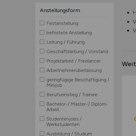
Anstellungsform
H
V
Festanstellung
V
befristete Anstellung
Leitung / Führung
Geschäftsleitung / Vorstand
Projektarbeit / Freelancer
Weit
Arbeitnehmerüberlassung
geringfügige Beschäftigung /
Minijob
Berufseinstieg / Trainee
Bachelor-/ Master-/ Diplom-
Arbeit
Studentenjobs /
Werkstudenten
Ausbildung / Studium