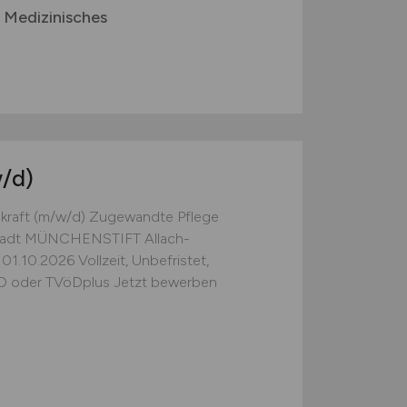
Medizinisches
/d)
hkraft (m/w/d) Zugewandte Pflege
 Stadt MÜNCHENSTIFT Allach-
1.10.2026 Vollzeit, Unbefristet,
TVöD oder TVöDplus Jetzt bewerben