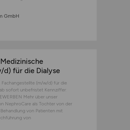
um GmbH
 Medizinische
/d)
für die Dialyse
 Fachangestellte (m/w/d) für die
 ab sofort unbefristet Kennziffer:
EWERBEN Mehr über unser
n NephroCare als Tochter von der
 Behandlung von Patienten mit
rchführung von