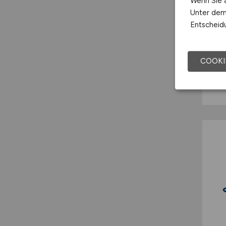
Wenn Sie a
Unter dem 
Entscheidu
COOKI