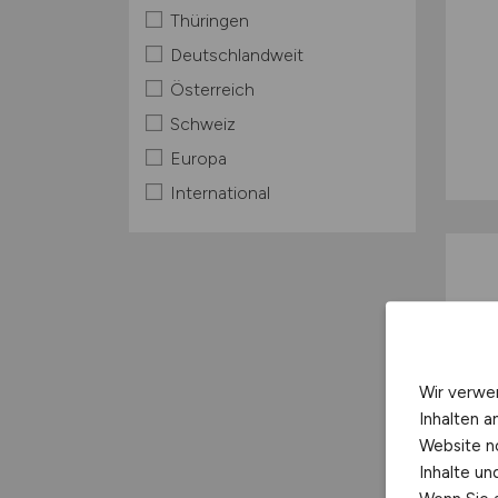
Thüringen
Deutschlandweit
Österreich
Schweiz
Europa
International
Wir verwe
Inhalten a
Website n
Inhalte u