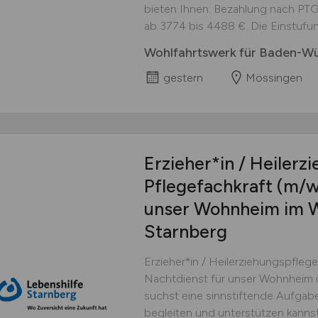
bieten Ihnen: Bezahlung nach PTG
ab 3774 bis 4488 €. Die Einstufung
Wohlfahrtswerk für Baden-W
gestern
Mössingen
Erzieher*in / Heilerz
Pflegefachkraft
(m/w
unser Wohnheim im W
Starnberg
Erzieher*in / Heilerziehungspflege
Nachtdienst für unser Wohnheim i
suchst eine sinnstiftende Aufgab
begleiten und unterstützen kanns