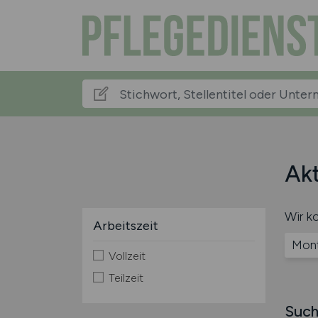
Akt
Wir ko
Arbeitszeit
Mont
Vollzeit
Teilzeit
Such