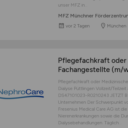
unser MFZ in...
MFZ Münchner Förderzentr
vor 2 Tagen
München
Pflegefachkraft oder
Fachangestellte
(m/w
Pflegefachkraft oder Medizinische
Dialyse Püttlingen Vollzeit/Teilzeit
DS47101023-R0210243 JETZT B
Unternehmen Der Schwerpunkt vo
Fresenius Medical Care AG ist die
Nierenerkrankungen sowie die Du
Dialysebehandlungen. Täglich...