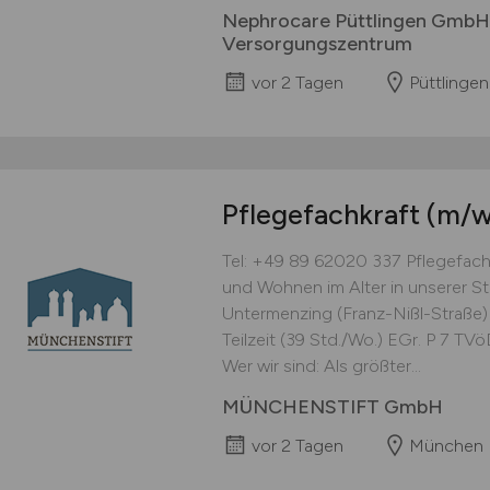
Nephrocare Püttlingen GmbH 
Versorgungszentrum
vor 2 Tagen
Püttlingen
Pflegefachkraft
(m/w
Tel: +49 89 62020 337 Pflegefac
und Wohnen im Alter in unserer
Untermenzing (Franz-Nißl-Straße) 0
Teilzeit (39 Std./Wo.) EGr. P 7 
Wer wir sind: Als größter...
MÜNCHENSTIFT GmbH
vor 2 Tagen
München