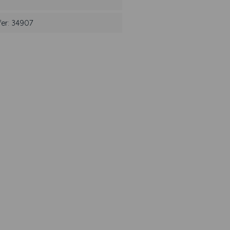
fer: 34907