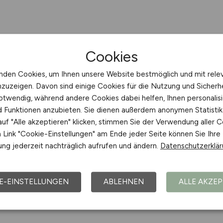
Cookies
nden Cookies, um Ihnen unsere Website bestmöglich und mit rele
nzuzeigen. Davon sind einige Cookies für die Nutzung und Sicherh
otwendig, während andere Cookies dabei helfen, Ihnen personalisi
nd Funktionen anzubieten. Sie dienen außerdem anonymen Statisti
uf "Alle akzeptieren" klicken, stimmen Sie der Verwendung aller C
Link "Cookie-Einstellungen" am Ende jeder Seite können Sie Ihre
ng jederzeit nachträglich aufrufen und ändern.
Datenschutzerklä
E-EINSTELLUNGEN
ABLEHNEN
ALLE AKZEP