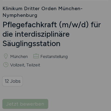
Klinikum Dritter Orden München-
Nymphenburg
Pflegefachkraft
(m/w/d)
für
die interdisziplinäre
Säuglingsstation
München
Festanstellung
Vollzeit, Teilzeit
12 Jobs
Jetzt bewerben