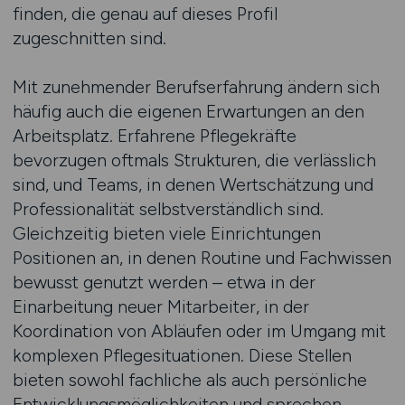
finden, die genau auf dieses Profil
zugeschnitten sind.
Mit zunehmender Berufserfahrung ändern sich
häufig auch die eigenen Erwartungen an den
Arbeitsplatz. Erfahrene Pflegekräfte
bevorzugen oftmals Strukturen, die verlässlich
sind, und Teams, in denen Wertschätzung und
Professionalität selbstverständlich sind.
Gleichzeitig bieten viele Einrichtungen
Positionen an, in denen Routine und Fachwissen
bewusst genutzt werden – etwa in der
Einarbeitung neuer Mitarbeiter, in der
Koordination von Abläufen oder im Umgang mit
komplexen Pflegesituationen. Diese Stellen
bieten sowohl fachliche als auch persönliche
Entwicklungsmöglichkeiten und sprechen