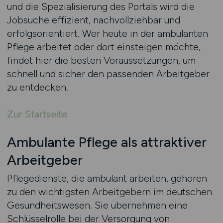
und die Spezialisierung des Portals wird die
Jobsuche effizient, nachvollziehbar und
erfolgsorientiert. Wer heute in der ambulanten
Pflege arbeitet oder dort einsteigen möchte,
findet hier die besten Voraussetzungen, um
schnell und sicher den passenden Arbeitgeber
zu entdecken.
Zur Startseite
Ambulante Pflege als attraktiver
Arbeitgeber
Pflegedienste, die ambulant arbeiten, gehören
zu den wichtigsten Arbeitgebern im deutschen
Gesundheitswesen. Sie übernehmen eine
Schlüsselrolle bei der Versorgung von