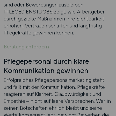
sind oder Bewerbungen ausbleiben.
PFLEGEDIENST.JOBS zeigt, wie Arbeitgeber
durch gezielte Maßnahmen ihre Sichtbarkeit
erhöhen, Vertrauen schaffen und langfristig
Pflegekräfte gewinnen können.
Beratung anfordern
Pflegepersonal durch klare
Kommunikation gewinnen
Erfolgreiches Pflegepersonalmarketing steht
und fällt mit der Kommunikation. Pflegekräfte
reagieren auf Klarheit, Glaubwürdigkeit und
Empathie – nicht auf leere Versprechen. Wer in
seinen Botschaften ehrlich bleibt und seine
Werte konsequent lebt, gewinnt Bewerber, die