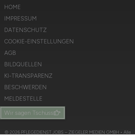
HOME
IMPRESSUM
DATENSCHUTZ
COOKIE-EINSTELLUNGEN
AGB
BILDQUELLEN
KI-TRANSPARENZ
BESCHWERDEN
MELDESTELLE
SITEMAP
Wir sagen Tschüss
© 2026 PFLEGEDIENST.JOBS – ZIEGELER MEDIEN GMBH • Alle